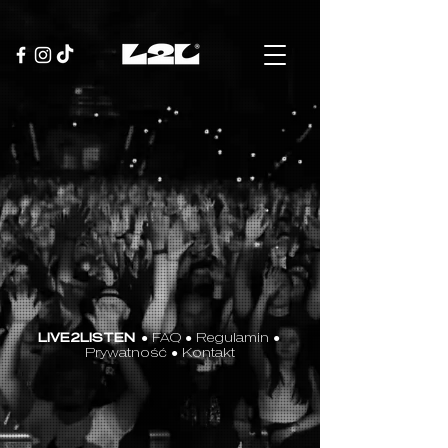
LIVE2LISTEN
●
FAQ
●
Regulamin
●
Prywatność
●
Kontakt